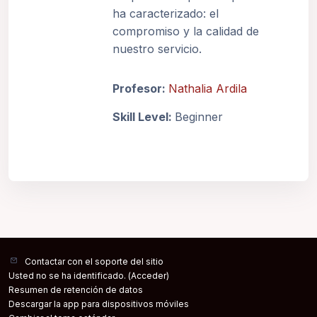
ha caracterizado: el
compromiso y la calidad de
nuestro servicio.
Profesor:
Nathalia Ardila
Skill Level
:
Beginner
Contactar con el soporte del sitio
Usted no se ha identificado. (
Acceder
)
Resumen de retención de datos
Descargar la app para dispositivos móviles