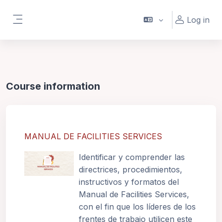
Skip to main content
Log in
Side panel
Course information
MANUAL DE FACILITIES SERVICES
Identificar y comprender las
directrices, procedimientos,
instructivos y formatos del
Manual de Facilities Services,
con el fin que los líderes de los
frentes de trabajo utilicen este