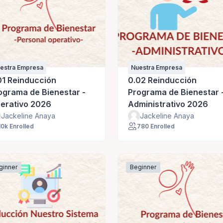
estra Empresa
Nuestra Empresa
01 Reinducción
0.02 Reinducción
ograma de Bienestar -
Programa de Bienestar 
erativo 2026
Administrativo 2026
Jackeline Anaya
Jackeline Anaya
10k Enrolled
780 Enrolled
ginner
Beginner