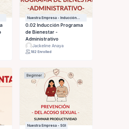
Nuestra Empresa - Inducción
personal nuevo
ma
0.02 Inducción Programa
o
de Bienestar -
Administrativo
Jackeline Anaya
182 Enrolled
Beginner
Nuestra Empresa - SGI