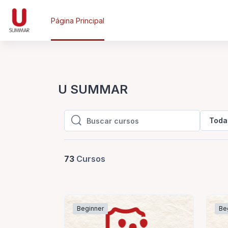
Salta al contenido principal
Página Principal
U SUMMAR
Toda
Buscar cursos
Buscar cursos
73
Cursos
Beginner
Be