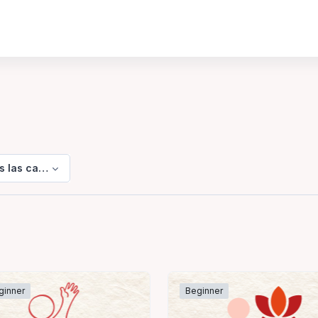
s las categorías
ginner
Beginner