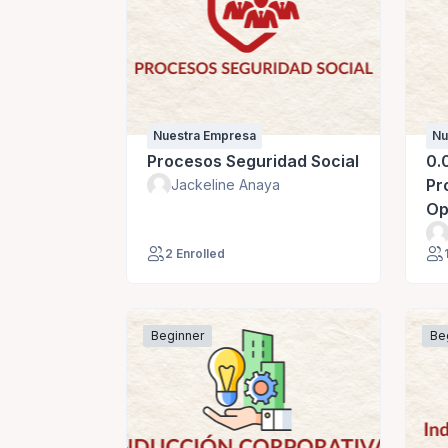
Nuestra Empresa
Nu
Procesos Seguridad Social
0.
Pr
Jackeline Anaya
Op
2 Enrolled
Beginner
Be