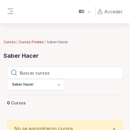
Saltar al contenido principal
Acceder
Panel lateral
Cursos
Cursos Finales
Saber Hacer
Saber Hacer
Buscar cursos
Buscar cursos
Saber Hacer
0
Cursos
Close
No se encontraron cursos
×