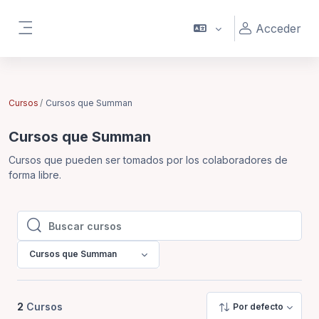
Salta al contenido principal
Acceder
Panel lateral
Cursos
Cursos que Summan
Cursos que Summan
Cursos que pueden ser tomados por los colaboradores de
forma libre.
Buscar cursos
Buscar cursos
Cursos que Summan
2
Cursos
Por defecto