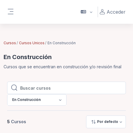
Saltar al contenido principal
Acceder
Panel lateral
Cursos
Cursos Unicos
En Construcción
En Construcción
Cursos que se encuentran en construcción y/o revisión final
Buscar cursos
Buscar cursos
En Construcción
5
Cursos
Por defecto