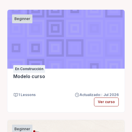
Beginner
En Construcción
Modelo curso
1 Lessons
Actualizado:: Jul 2026
Ver curso
Beginner