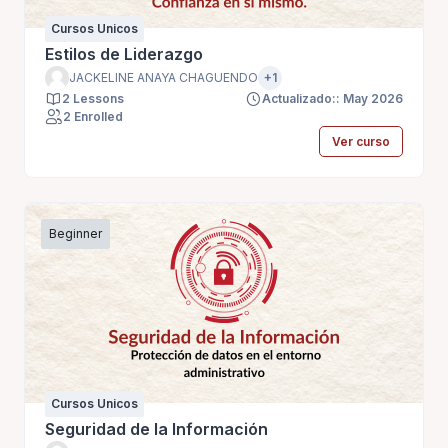
Cursos Unicos
Estilos de Liderazgo
JACKELINE ANAYA CHAGUENDO
+1
2 Lessons
Actualizado:: May 2026
2 Enrolled
Ver curso
Beginner
Cursos Unicos
Seguridad de la Información