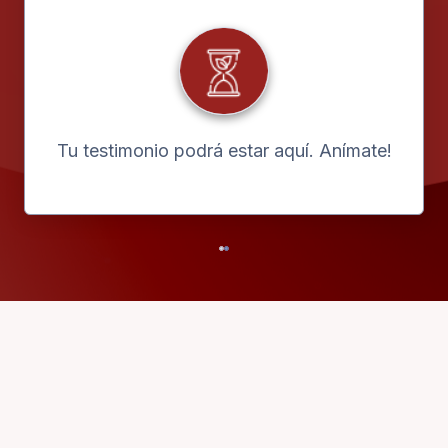
Tu testimonio podrá estar aquí. Anímate!