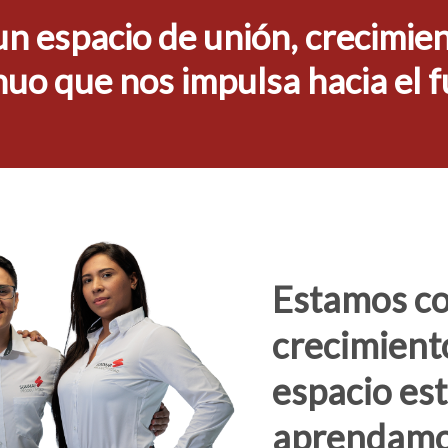
espacio de unión, crecimien
nuo que nos impulsa hacia el f
Estamos c
crecimiento
espacio es
aprendamos