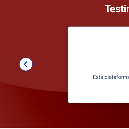
Testi
Esta plataform