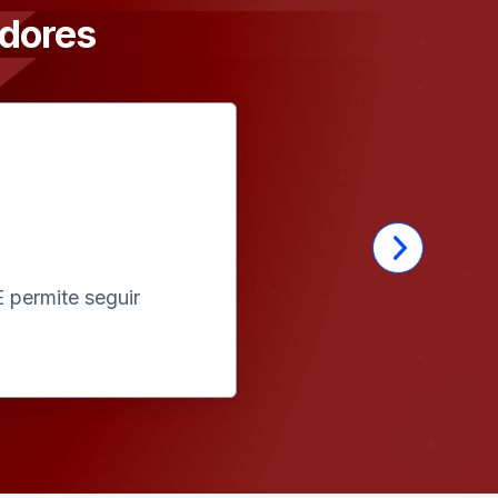
adores
 permite seguir