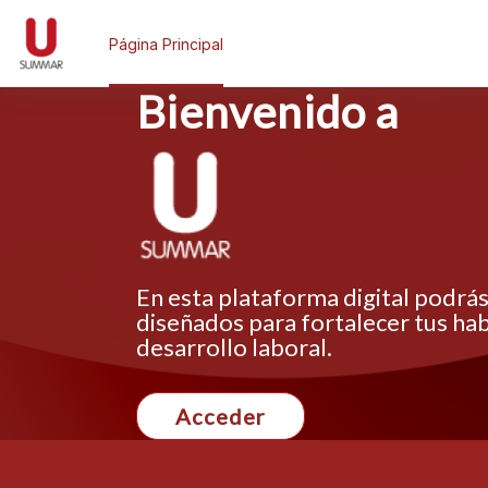
Saltar al contenido principal
Página Principal
Bienvenido a
En esta plataforma digital podrá
diseñados para fortalecer tus hab
desarrollo laboral.
Acceder