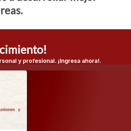
reas.
ecimiento!
sonal y profesional. ¡Ingresa ahora!.