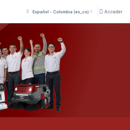
Acceder
Español - Colombia ‎(es_co)‎