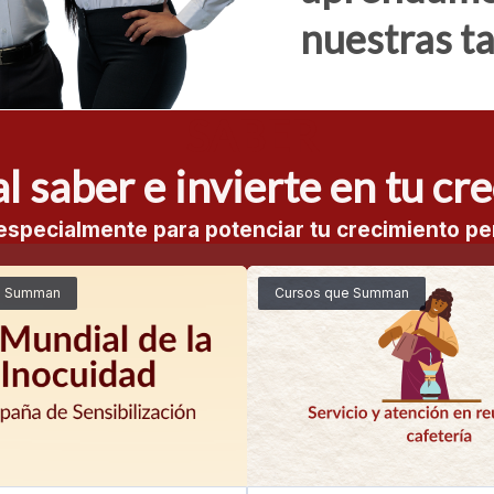
nuestras ta
SABER
l saber e invierte en tu cr
specialmente para potenciar tu crecimiento per
e Summan
Cursos que Summan