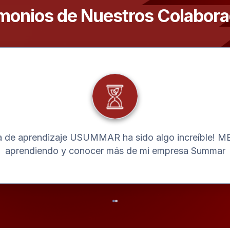
monios de Nuestros Colabor
a de aprendizaje USUMMAR ha sido algo increíble! ME
aprendiendo y conocer más de mi empresa Summar