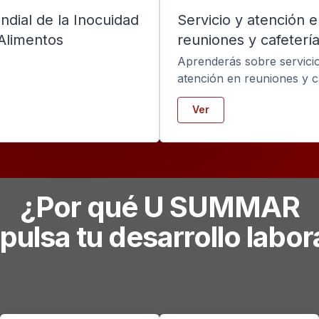
ndial de la Inocuidad
Servicio y atención 
 Alimentos
reuniones y cafeterí
Aprenderás sobre servici
atención en reuniones y ca
Ver
¿Por qué U SUMMAR
pulsa tu desarrollo labor